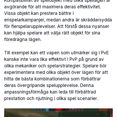
Kompatibilitet av spelobjekt med olika spellägen är
avgörande för att maximera deras effektivitet.
Vissa objekt kan prestera bättre i
enspelarkampanjer, medan andra är skräddarsydda
för flerspelarupplevelser. Att förstå dessa nyanser
kan hjälpa spelare att välja rätt objekt för sina
föredragna lägen.
Till exempel kan ett vapen som utmärker sig i PvE
kanske inte vara lika effektivt i PvP på grund av
olika mekaniker och spelarstrategier. Spelare bör
experimentera med olika objekt över lägen för att
hitta de bästa kombinationerna som förbättrar
deras övergripande spelupplevelse. Denna
anpassningsförmåga kan leda till förbättrad
prestation och njutning i olika spel scenarier.