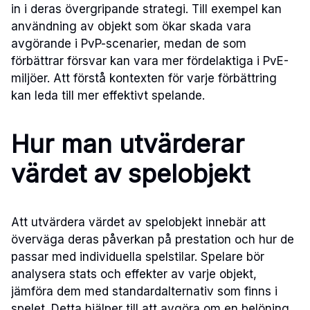
in i deras övergripande strategi. Till exempel kan
användning av objekt som ökar skada vara
avgörande i PvP-scenarier, medan de som
förbättrar försvar kan vara mer fördelaktiga i PvE-
miljöer. Att förstå kontexten för varje förbättring
kan leda till mer effektivt spelande.
Hur man utvärderar
värdet av spelobjekt
Att utvärdera värdet av spelobjekt innebär att
överväga deras påverkan på prestation och hur de
passar med individuella spelstilar. Spelare bör
analysera stats och effekter av varje objekt,
jämföra dem med standardalternativ som finns i
spelet. Detta hjälper till att avgöra om en belöning