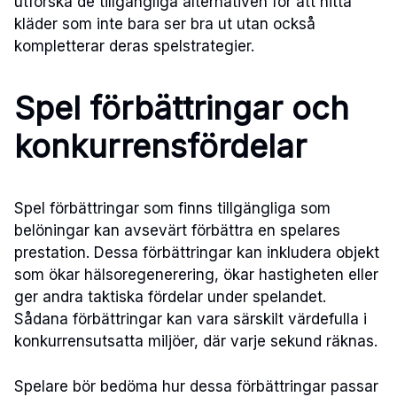
utforska de tillgängliga alternativen för att hitta
kläder som inte bara ser bra ut utan också
kompletterar deras spelstrategier.
Spel förbättringar och
konkurrensfördelar
Spel förbättringar som finns tillgängliga som
belöningar kan avsevärt förbättra en spelares
prestation. Dessa förbättringar kan inkludera objekt
som ökar hälsoregenerering, ökar hastigheten eller
ger andra taktiska fördelar under spelandet.
Sådana förbättringar kan vara särskilt värdefulla i
konkurrensutsatta miljöer, där varje sekund räknas.
Spelare bör bedöma hur dessa förbättringar passar