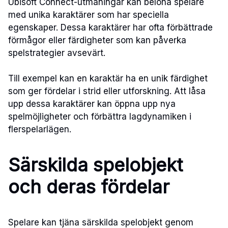
Ubisoft Connect-utmaningar kan belöna spelare
med unika karaktärer som har speciella
egenskaper. Dessa karaktärer har ofta förbättrade
förmågor eller färdigheter som kan påverka
spelstrategier avsevärt.
Till exempel kan en karaktär ha en unik färdighet
som ger fördelar i strid eller utforskning. Att låsa
upp dessa karaktärer kan öppna upp nya
spelmöjligheter och förbättra lagdynamiken i
flerspelarlägen.
Särskilda spelobjekt
och deras fördelar
Spelare kan tjäna särskilda spelobjekt genom