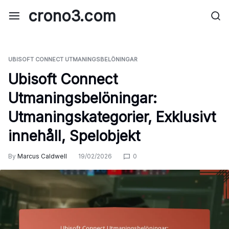
Skip
crono3.com
to
content
UBISOFT CONNECT UTMANINGSBELÖNINGAR
Ubisoft Connect
Utmaningsbelöningar:
Utmaningskategorier, Exklusivt
innehåll, Spelobjekt
By
Marcus Caldwell
19/02/2026
0