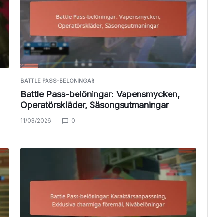
BATTLE PASS-BELÖNINGAR
Battle Pass-belöningar: Vapensmycken,
Operatörskläder, Säsongsutmaningar
11/03/2026
0