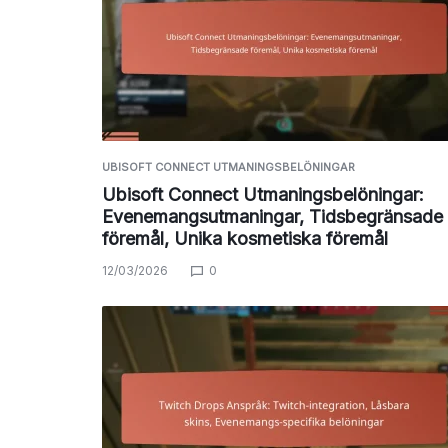
UBISOFT CONNECT UTMANINGSBELÖNINGAR
Ubisoft Connect Utmaningsbelöningar:
Evenemangsutmaningar, Tidsbegränsade
föremål, Unika kosmetiska föremål
12/03/2026
0