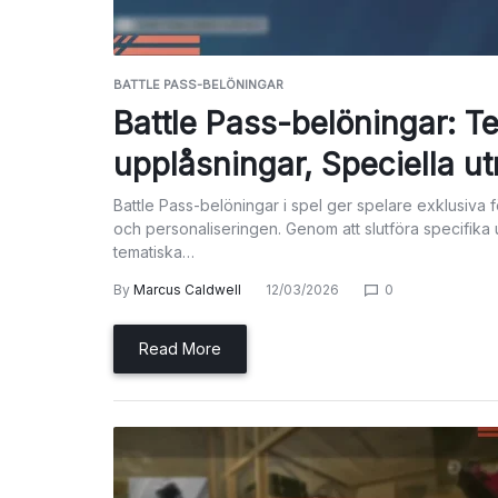
BATTLE PASS-BELÖNINGAR
Battle Pass-belöningar: T
upplåsningar, Speciella u
Battle Pass-belöningar i spel ger spelare exklusiva
och personaliseringen. Genom att slutföra specifik
tematiska…
By
Marcus Caldwell
12/03/2026
0
Read More