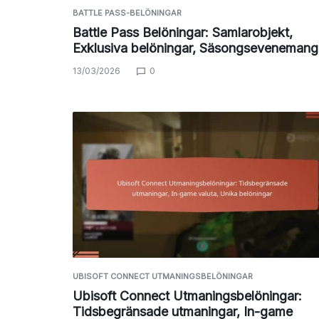
BATTLE PASS-BELÖNINGAR
Battle Pass Belöningar: Samlarobjekt,
Exklusiva belöningar, Säsongsevenemang
13/03/2026
0
UBISOFT CONNECT UTMANINGSBELÖNINGAR
Ubisoft Connect Utmaningsbelöningar:
Tidsbegränsade utmaningar, In-game