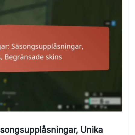
äsongsupplåsningar, Unika