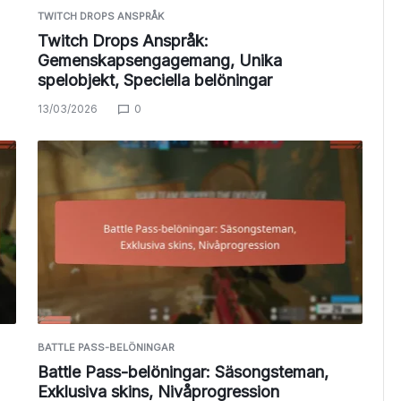
TWITCH DROPS ANSPRÅK
Twitch Drops Anspråk:
Gemenskapsengagemang, Unika
spelobjekt, Speciella belöningar
13/03/2026
0
BATTLE PASS-BELÖNINGAR
Battle Pass-belöningar: Säsongsteman,
Exklusiva skins, Nivåprogression