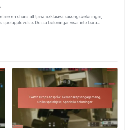
s
elare en chans att tjäna exklusiva säsongsbelöningar,
as spelupplevelse. Dessa belöningar visar inte bara…