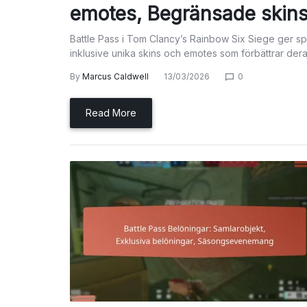
emotes, Begränsade skin
Battle Pass i Tom Clancy’s Rainbow Six Siege ger sp
inklusive unika skins och emotes som förbättrar der
By
Marcus Caldwell
13/03/2026
0
Read More