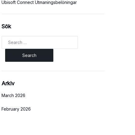
Ubisoft Connect Utmaningsbelöningar
Sök
Search
for:
Arkiv
March 2026
February 2026