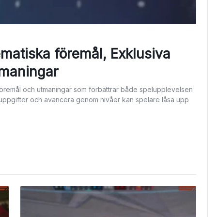
ematiska föremål, Exklusiva
tmaningar
 föremål och utmaningar som förbättrar både spelupplevelsen
a uppgifter och avancera genom nivåer kan spelare låsa upp