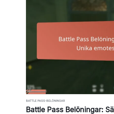
BATTLE PASS-BELÖNINGAR
Battle Pass Belöningar: S