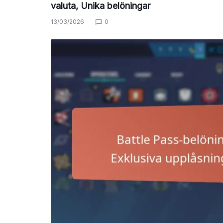
valuta, Unika belöningar
13/03/2026
0