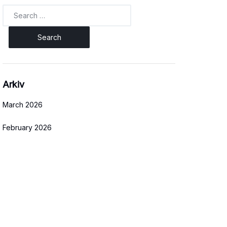
Search
for:
Arkiv
March 2026
February 2026