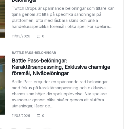
Twitch Drops är spännande belöningar som tittare kan
tjäna genom att titta på specifika sändningar på
plattformen, ofta med låsbara skins och unika
händelsesspecifika föremål i olika spel. För spelare…
11/03/2026
0
BATTLE PASS-BELÖNINGAR
Battle Pass-belöningar:
Karaktärsanpassning, Exklusiva charmiga
föremål, Nivåbelöningar
Battle Pass erbjuder en spännande rad belöningar,
med fokus på karaktärsanpassning och exklusiva
charms som höjer din spelupplevelse. När spelare
avancerar genom olika nivåer genom att slutföra
utmaningar, låser de…
11/03/2026
0