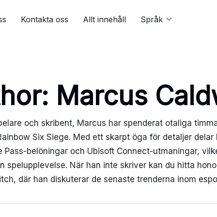
ss
Kontakta oss
Allt innehåll
Språk
hor:
Marcus Cald
elare och skribent, Marcus har spenderat otaliga timm
ainbow Six Siege. Med ett skarpt öga för detaljer delar
le Pass-belöningar och Ubisoft Connect-utmaningar, vilke
n spelupplevelse. När han inte skriver kan du hitta ho
tch, där han diskuterar de senaste trenderna inom espo