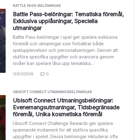
BATTLE PASS-BELÖNINGAR
Battle Pass-belöningar: Tematiska föremål,
Exklusiva upplåsningar, Speciella
utmaningar
Battle Pass-belöningar i spel ger spelare exklusiva
föremål och utmaningar som förbättrar både
spelupplevelsen och personaliseringen. Genom att
slutföra specifika uppgifter och avancera genom
nivåer kan spelare låsa upp tematiska…
12/03/2026
0
UBISOFT CONNECT UTMANINGSBELÖNINGAR
Ubisoft Connect Utmaningsbelöningar:
Evenemangsutmaningar, Tidsbegränsade
föremål, Unika kosmetiska föremål
Ubisoft Connect Challenge Rewards ger spelare
spännande incitament för att slutföra specifika
uppgifter i spelet. Dessa belöningar inkluderar ofta