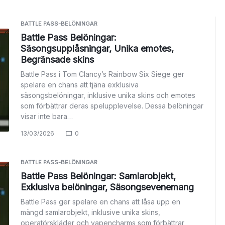
BATTLE PASS-BELÖNINGAR
Battle Pass Belöningar:
Säsongsupplåsningar, Unika emotes,
Begränsade skins
Battle Pass i Tom Clancy’s Rainbow Six Siege ger
spelare en chans att tjäna exklusiva
säsongsbelöningar, inklusive unika skins och emotes
som förbättrar deras spelupplevelse. Dessa belöningar
visar inte bara…
13/03/2026
0
BATTLE PASS-BELÖNINGAR
Battle Pass Belöningar: Samlarobjekt,
Exklusiva belöningar, Säsongsevenemang
Battle Pass ger spelare en chans att låsa upp en
mängd samlarobjekt, inklusive unika skins,
operatörskläder och vapencharms som förbättrar