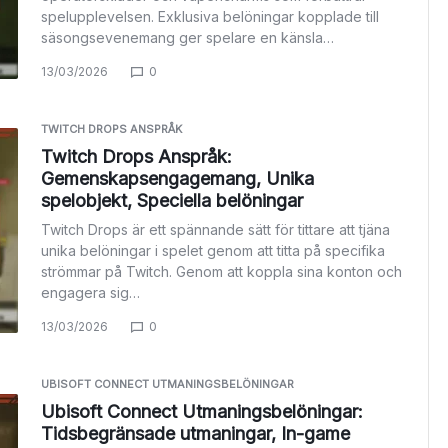
spelupplevelsen. Exklusiva belöningar kopplade till
säsongsevenemang ger spelare en känsla…
13/03/2026
0
TWITCH DROPS ANSPRÅK
Twitch Drops Anspråk:
Gemenskapsengagemang, Unika
spelobjekt, Speciella belöningar
Twitch Drops är ett spännande sätt för tittare att tjäna
unika belöningar i spelet genom att titta på specifika
strömmar på Twitch. Genom att koppla sina konton och
engagera sig…
13/03/2026
0
UBISOFT CONNECT UTMANINGSBELÖNINGAR
Ubisoft Connect Utmaningsbelöningar:
Tidsbegränsade utmaningar, In-game