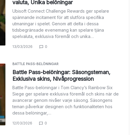
valuta, Unika belöningar
Ubisoft Connect Challenge Rewards ger spelare
spännande incitament för att slutföra specifika
utmaningar i spelet. Genom att delta i dessa
tidsbegränsade evenemang kan spelare tjäna
spelvaluta, exklusiva föremål och unika…
13/03/2026
0
BATTLE PASS-BELÖNINGAR
Battle Pass-belöningar: Säsongsteman,
Exklusiva skins, Nivåprogression
Battle Pass-belöningar i Tom Clancy’s Rainbow Six
Siege ger spelare exklusiva föremål och skins när de
avancerar genom nivåer varje säsong. Säsongens
teman påverkar designen och funktionaliteten hos
dessa belöningar,…
12/03/2026
0