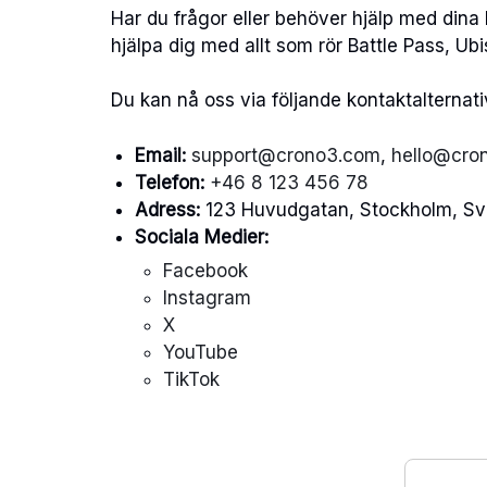
Har du frågor eller behöver hjälp med dina b
hjälpa dig med allt som rör Battle Pass, U
Du kan nå oss via följande kontaktalternati
Email:
support@crono3.com
,
hello@cro
Telefon:
+46 8 123 456 78
Adress:
123 Huvudgatan, Stockholm, Sv
Sociala Medier:
Facebook
Instagram
X
YouTube
TikTok