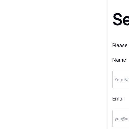
S
Please 
Name
Email