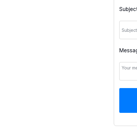
Subjec
Messa