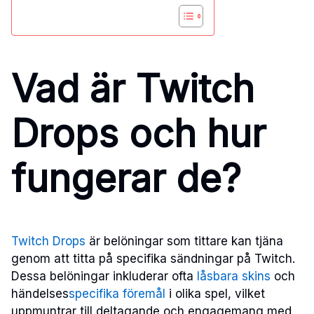
Vad är Twitch
Drops och hur
fungerar de?
Twitch Drops
är belöningar som tittare kan tjäna
genom att titta på specifika sändningar på Twitch.
Dessa belöningar inkluderar ofta
låsbara skins
och
händelses
specifika föremål
i olika spel, vilket
uppmuntrar till deltagande och engagemang med