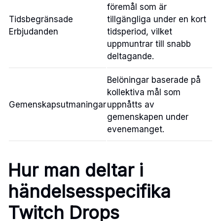
föremål som är
Tidsbegränsade
tillgängliga under en kort
Erbjudanden
tidsperiod, vilket
uppmuntrar till snabb
deltagande.
Belöningar baserade på
kollektiva mål som
Gemenskapsutmaningar
uppnåtts av
gemenskapen under
evenemanget.
Hur man deltar i
händelsesspecifika
Twitch Drops