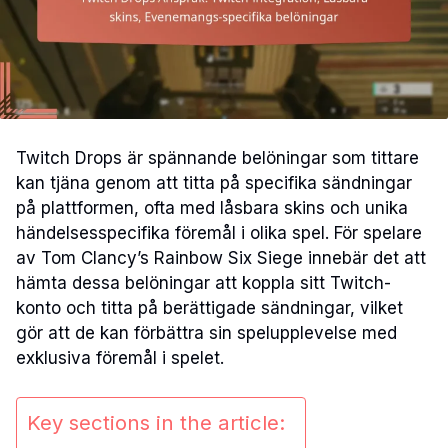
Twitch Drops är spännande belöningar som tittare
kan tjäna genom att titta på specifika sändningar
på plattformen, ofta med låsbara skins och unika
händelsesspecifika föremål i olika spel. För spelare
av Tom Clancy’s Rainbow Six Siege innebär det att
hämta dessa belöningar att koppla sitt Twitch-
konto och titta på berättigade sändningar, vilket
gör att de kan förbättra sin spelupplevelse med
exklusiva föremål i spelet.
Key sections in the article: