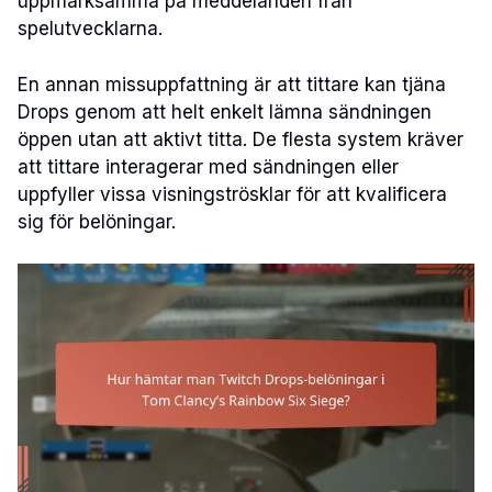
uppmärksamma på meddelanden från
spelutvecklarna.
En annan missuppfattning är att tittare kan tjäna
Drops genom att helt enkelt lämna sändningen
öppen utan att aktivt titta. De flesta system kräver
att tittare interagerar med sändningen eller
uppfyller vissa visningströsklar för att kvalificera
sig för belöningar.