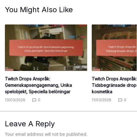
You Might Also Like
Twitch Drops Anspråk:
Twitch Drops Anspråk: 
Gemenskapsengagemang, Unika
Tidsbegränsade drops
spelobjekt, Speciella belöningar
kosmetika
13/03/2026
0
11/03/2026
0
Leave A Reply
Your email address will not be published.