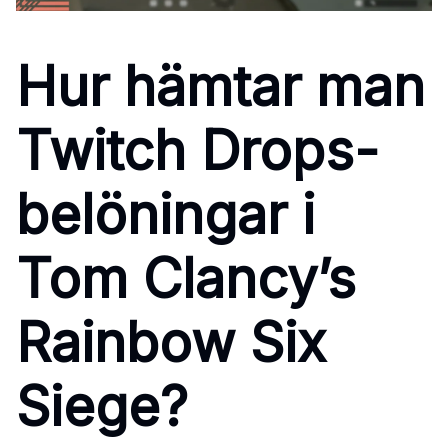
Hur hämtar man
Twitch Drops-
belöningar i
Tom Clancy’s
Rainbow Six
Siege?