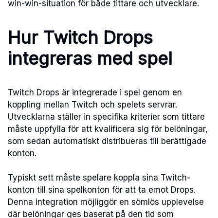
win-win-situation för både tittare och utvecklare.
Hur Twitch Drops
integreras med spel
Twitch Drops är integrerade i spel genom en
koppling mellan Twitch och spelets servrar.
Utvecklarna ställer in specifika kriterier som tittare
måste uppfylla för att kvalificera sig för belöningar,
som sedan automatiskt distribueras till berättigade
konton.
Typiskt sett måste spelare koppla sina Twitch-
konton till sina spelkonton för att ta emot Drops.
Denna integration möjliggör en sömlös upplevelse
där belöningar ges baserat på den tid som