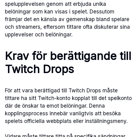
spelupplevelsen genom att erbjuda unika
belöningar som kan visas i spelet. Dessutom
främjar det en känsla av gemenskap bland spelare
och streamers, eftersom tittare ofta diskuterar sina
upplevelser och belöningar.
Krav för berättigande till
Twitch Drops
För att vara berättigad till Twitch Drops måste
tittare ha sitt Twitch-konto kopplat till det spelkonto
där de önskar ta emot belöningar. Denna
kopplingsprocess innebär vanligtvis att besöka
spelets officiella webbplats eller inställningsmeny.
Vidare måste tittare titta på specifika sändningar