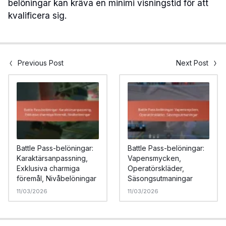
belöningar kan kräva en minimi visningstid för att
kvalificera sig.
Previous Post
Next Post
Battle Pass-belöningar:
Battle Pass-belöningar:
Karaktärsanpassning,
Vapensmycken,
Exklusiva charmiga
Operatörskläder,
föremål, Nivåbelöningar
Säsongsutmaningar
11/03/2026
11/03/2026