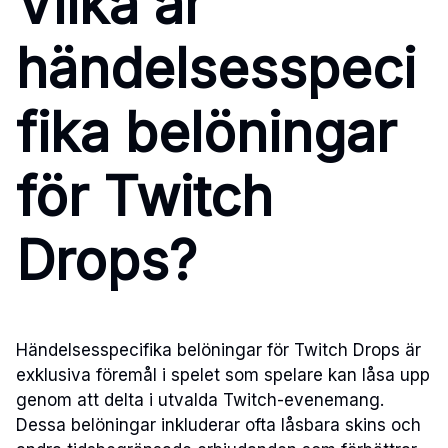
Vilka är
händelsesspeci
fika belöningar
för Twitch
Drops?
Händelsesspecifika belöningar för Twitch Drops är
exklusiva föremål i spelet som spelare kan låsa upp
genom att delta i utvalda Twitch-evenemang.
Dessa belöningar inkluderar ofta låsbara skins och