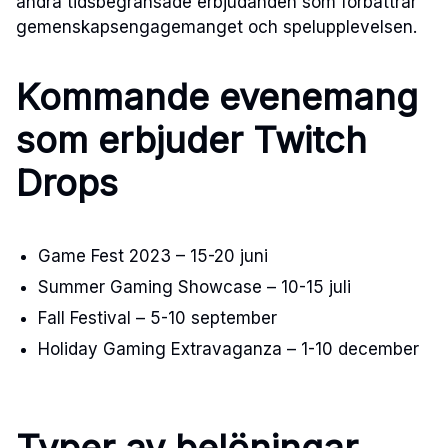
andra tidsbegränsade erbjudanden som förbättrar
gemenskapsengagemanget och spelupplevelsen.
Kommande evenemang
som erbjuder Twitch
Drops
Game Fest 2023 – 15-20 juni
Summer Gaming Showcase – 10-15 juli
Fall Festival – 5-10 september
Holiday Gaming Extravaganza – 1-10 december
Typer av belöningar