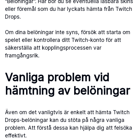
“Belöningar”. Här bör du se eventuella låsbara skins
eller föremål som du har lyckats hämta från Twitch
Drops.
Om dina belöningar inte syns, försök att starta om
spelet eller kontrollera ditt Twitch-konto för att
säkerställa att kopplingsprocessen var
framgångsrik.
Vanliga problem vid
hämtning av belöningar
Även om det vanligtvis är enkelt att hämta Twitch
Drops-belöningar kan du stöta på några vanliga
problem. Att förstå dessa kan hjälpa dig att felsöka
effektivt.