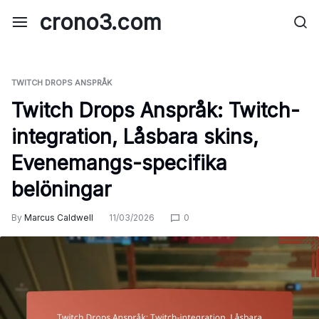
Skip
crono3.com
to
content
TWITCH DROPS ANSPRÅK
Twitch Drops Anspråk: Twitch-
integration, Låsbara skins,
Evenemangs-specifika
belöningar
By
Marcus Caldwell
11/03/2026
0