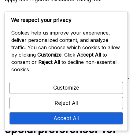
Unika karaktärsskins som sticker ut i
We respect your privacy
flerspelarmiljöer.
Cookies help us improve your experience,
Särskilda vapen eller utrustning som erbjuder
deliver personalized content, and analyze
unika förmågor eller estetik.
traffic. You can choose which cookies to allow
Anpassningsalternativ för fordon eller
by clicking
Customize
. Click
Accept All
to
spelresurser som återspeglar personlig stil.
consent or
Reject All
to decline non-essential
cookies.
Dessa uppgraderingar blir ofta statusymboler inom
spelgemenskapen, vilket driver spelare att delta i
Customize
utmaningar för att låsa upp dem.
Reject All
Trender i
Accept All
spelarpreferenser för