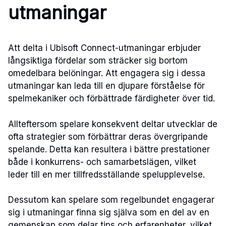
utmaningar
Att delta i Ubisoft Connect-utmaningar erbjuder
långsiktiga fördelar som sträcker sig bortom
omedelbara belöningar. Att engagera sig i dessa
utmaningar kan leda till en djupare förståelse för
spelmekaniker och förbättrade färdigheter över tid.
Allteftersom spelare konsekvent deltar utvecklar de
ofta strategier som förbättrar deras övergripande
spelande. Detta kan resultera i bättre prestationer
både i konkurrens- och samarbetslägen, vilket
leder till en mer tillfredsställande spelupplevelse.
Dessutom kan spelare som regelbundet engagerar
sig i utmaningar finna sig själva som en del av en
gemenskap som delar tips och erfarenheter, vilket