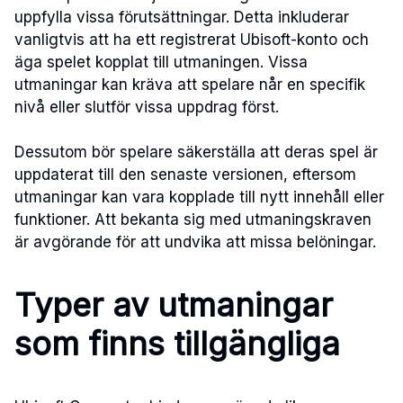
uppfylla vissa förutsättningar. Detta inkluderar
vanligtvis att ha ett registrerat Ubisoft-konto och
äga spelet kopplat till utmaningen. Vissa
utmaningar kan kräva att spelare når en specifik
nivå eller slutför vissa uppdrag först.
Dessutom bör spelare säkerställa att deras spel är
uppdaterat till den senaste versionen, eftersom
utmaningar kan vara kopplade till nytt innehåll eller
funktioner. Att bekanta sig med utmaningskraven
är avgörande för att undvika att missa belöningar.
Typer av utmaningar
som finns tillgängliga