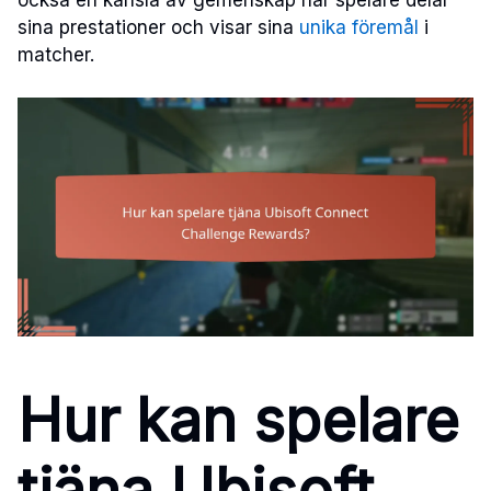
också en känsla av gemenskap när spelare delar
sina prestationer och visar sina
unika föremål
i
matcher.
Hur kan spelare
tjäna Ubisoft