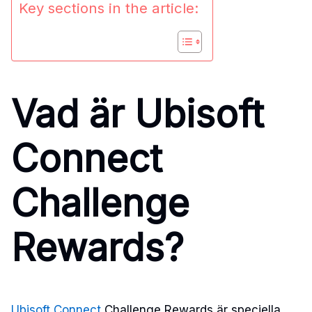
Key sections in the article:
Vad är Ubisoft
Connect
Challenge
Rewards?
Ubisoft Connect
Challenge Rewards är speciella