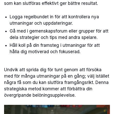
som kan slutföras effektivt ger bättre resultat.
Logga regelbundet in för att kontrollera nya
utmaningar och uppdateringar.
Gå med i gemenskapsforum eller grupper för att
dela strategier och tips med andra spelare.
Håll koll på din framsteg i utmaningar för att
hålla dig motiverad och fokuserad.
Undvik att sprida dig för tunt genom att försöka
med för många utmaningar på en gång; välj istället
några få som du kan slutföra framgångsrikt. Denna
strategiska metod kommer att förbättra din
övergripande belöningsupplevelse.