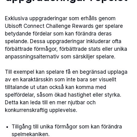
Exklusiva uppgraderingar som erhålls genom
Ubisoft Connect Challenge Rewards ger spelare
betydande fördelar som kan förändra deras
spelande. Dessa uppgraderingar inkluderar ofta
förbättrade förmågor, förbättrade stats eller unika
anpassningsalternativ som särskiljer spelare.
Till exempel kan spelare få en begränsad upplaga
av en karaktärsskin som inte bara ser visuellt
tilltalande ut utan också kan komma med
spelfördelar, såsom ökad hastighet eller styrka.
Detta kan leda till en mer njutbar och
konkurrenskraftig upplevelse.
Tillgång till unika förmågor som kan förändra
spelmekaniken.