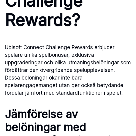
Challenge
Rewards?
Ubisoft Connect Challenge Rewards erbjuder
spelare unika spelbonusar, exklusiva
uppgraderingar och olika utmaningsbelöningar som
förbättrar den övergripande spelupplevelsen.
Dessa belöningar ökar inte bara
spelarengagemanget utan ger också betydande
fördelar jämfört med standardfunktioner i spelet.
Jämförelse av
belöningar med