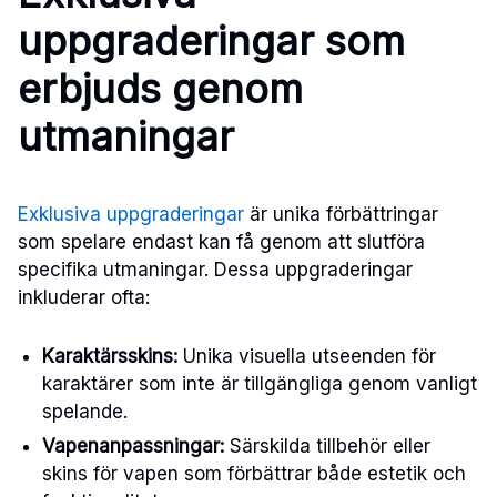
uppgraderingar som
erbjuds genom
utmaningar
Exklusiva uppgraderingar
är unika förbättringar
som spelare endast kan få genom att slutföra
specifika utmaningar. Dessa uppgraderingar
inkluderar ofta:
Karaktärsskins:
Unika visuella utseenden för
karaktärer som inte är tillgängliga genom vanligt
spelande.
Vapenanpassningar:
Särskilda tillbehör eller
skins för vapen som förbättrar både estetik och