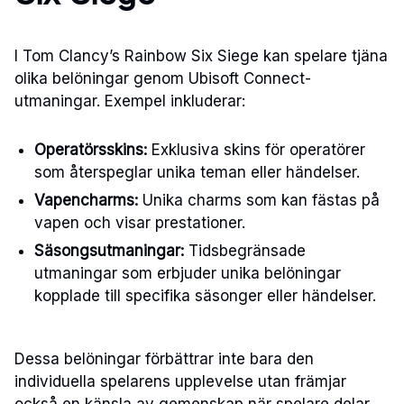
I Tom Clancy’s Rainbow Six Siege kan spelare tjäna
olika belöningar genom Ubisoft Connect-
utmaningar. Exempel inkluderar:
Operatörsskins:
Exklusiva skins för operatörer
som återspeglar unika teman eller händelser.
Vapencharms:
Unika charms som kan fästas på
vapen och visar prestationer.
Säsongsutmaningar:
Tidsbegränsade
utmaningar som erbjuder unika belöningar
kopplade till specifika säsonger eller händelser.
Dessa belöningar förbättrar inte bara den
individuella spelarens upplevelse utan främjar