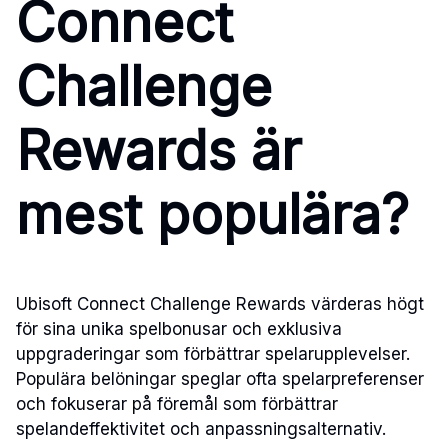
Connect
Challenge
Rewards är
mest populära?
Ubisoft Connect Challenge Rewards värderas högt
för sina unika spelbonusar och exklusiva
uppgraderingar som förbättrar spelarupplevelser.
Populära belöningar speglar ofta spelarpreferenser
och fokuserar på föremål som förbättrar
spelandeffektivitet och anpassningsalternativ.