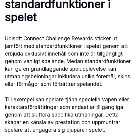
standardfunktioner i
spelet
Ubisoft Connect Challenge Rewards sticker ut
jämfört med standardfunktioner i spelet genom att
erbjuda exklusivt innehåll som inte är tillgängligt
genom vanligt spelande. Medan standardfunktioner
kan ge en grundläggande spelupplevelse kan
utmaningsbelöningar inkludera unika föremål, skins
eller förmågor som förbättrar spelandet.
Till exempel kan spelare tjäna speciella vapen eller
karaktärsförbättringar som endast är tillgängliga
genom att slutföra specifika utmaningar. Detta
skapar en känsla av prestation och uppmuntrar
spelare att engagera sig djupare i spelet.