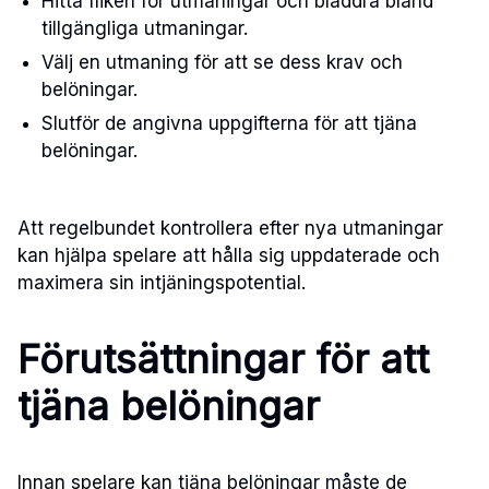
Hitta fliken för utmaningar och bläddra bland
tillgängliga utmaningar.
Välj en utmaning för att se dess krav och
belöningar.
Slutför de angivna uppgifterna för att tjäna
belöningar.
Att regelbundet kontrollera efter nya utmaningar
kan hjälpa spelare att hålla sig uppdaterade och
maximera sin intjäningspotential.
Förutsättningar för att
tjäna belöningar
Innan spelare kan tjäna belöningar måste de