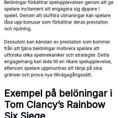
Belöningar förbättrar spelupplevelsen genom att ge
spelare incitament att engagera sig djupare i
spelet. Genom att slutföra utmaningar kan spelare
låsa upp bonusar som förbättrar deras prestation
och njutning.
Dessutom kan känslan av prestation som kommer
från att tjäna belöningar motivera spelare att
utforska olika spelmekaniker och strategier. Detta
engagemang kan leda till en rikare spelupplevelse,
eftersom spelare uppmuntras att tänja på sina
gränser och prova nya tillvägagångssätt.
Exempel på belöningar i
Tom Clancy’s Rainbow
Six Siege