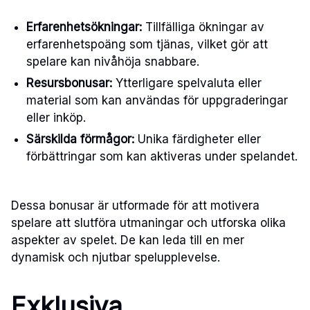
Erfarenhetsökningar:
Tillfälliga ökningar av
erfarenhetspoäng som tjänas, vilket gör att
spelare kan nivåhöja snabbare.
Resursbonusar:
Ytterligare spelvaluta eller
material som kan användas för uppgraderingar
eller inköp.
Särskilda förmågor:
Unika färdigheter eller
förbättringar som kan aktiveras under spelandet.
Dessa bonusar är utformade för att motivera
spelare att slutföra utmaningar och utforska olika
aspekter av spelet. De kan leda till en mer
dynamisk och njutbar spelupplevelse.
Exklusiva