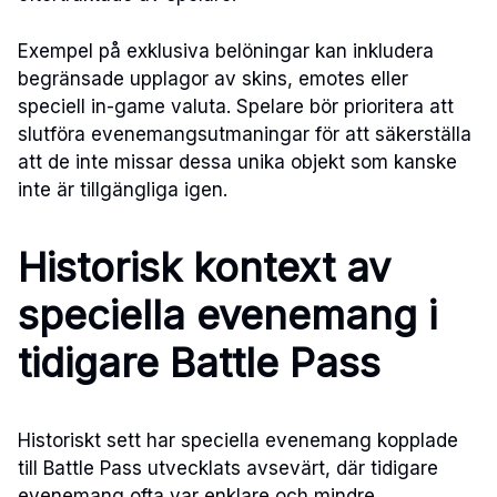
Exempel på exklusiva belöningar kan inkludera
begränsade upplagor av skins, emotes eller
speciell in-game valuta. Spelare bör prioritera att
slutföra evenemangsutmaningar för att säkerställa
att de inte missar dessa unika objekt som kanske
inte är tillgängliga igen.
Historisk kontext av
speciella evenemang i
tidigare Battle Pass
Historiskt sett har speciella evenemang kopplade
till Battle Pass utvecklats avsevärt, där tidigare
evenemang ofta var enklare och mindre