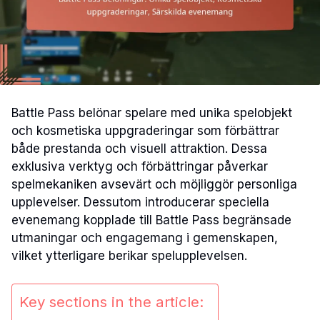
Battle Pass belönar spelare med unika spelobjekt
och kosmetiska uppgraderingar som förbättrar
både prestanda och visuell attraktion. Dessa
exklusiva verktyg och förbättringar påverkar
spelmekaniken avsevärt och möjliggör personliga
upplevelser. Dessutom introducerar speciella
evenemang kopplade till Battle Pass begränsade
utmaningar och engagemang i gemenskapen,
vilket ytterligare berikar spelupplevelsen.
Key sections in the article: