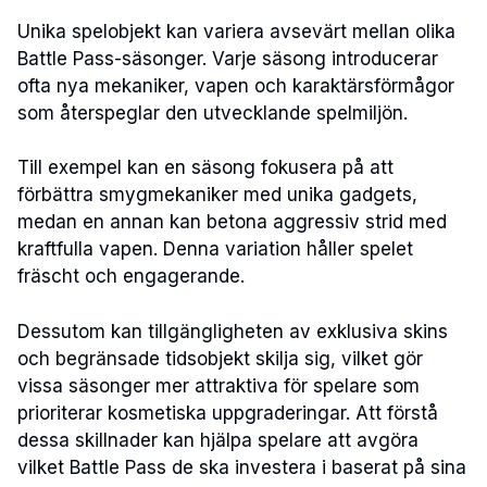
Unika spelobjekt kan variera avsevärt mellan olika
Battle Pass-säsonger. Varje säsong introducerar
ofta nya mekaniker, vapen och karaktärsförmågor
som återspeglar den utvecklande spelmiljön.
Till exempel kan en säsong fokusera på att
förbättra smygmekaniker med unika gadgets,
medan en annan kan betona aggressiv strid med
kraftfulla vapen. Denna variation håller spelet
fräscht och engagerande.
Dessutom kan tillgängligheten av exklusiva skins
och begränsade tidsobjekt skilja sig, vilket gör
vissa säsonger mer attraktiva för spelare som
prioriterar kosmetiska uppgraderingar. Att förstå
dessa skillnader kan hjälpa spelare att avgöra
vilket Battle Pass de ska investera i baserat på sina