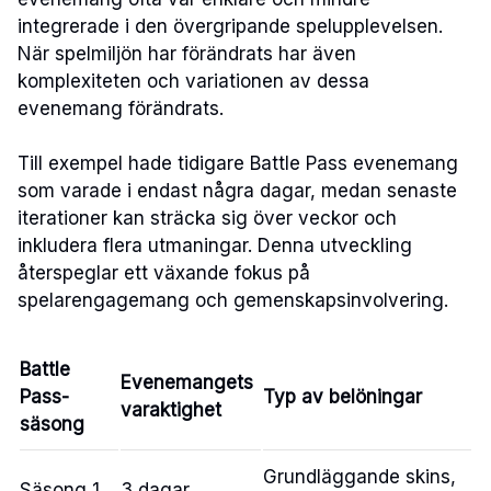
integrerade i den övergripande spelupplevelsen.
När spelmiljön har förändrats har även
komplexiteten och variationen av dessa
evenemang förändrats.
Till exempel hade tidigare Battle Pass evenemang
som varade i endast några dagar, medan senaste
iterationer kan sträcka sig över veckor och
inkludera flera utmaningar. Denna utveckling
återspeglar ett växande fokus på
spelarengagemang och gemenskapsinvolvering.
Battle
Evenemangets
Pass-
Typ av belöningar
varaktighet
säsong
Grundläggande skins,
Säsong 1
3 dagar