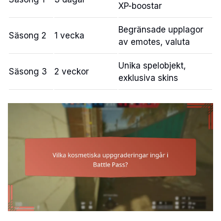
XP-boostar
Begränsade upplagor
Säsong 2
1 vecka
av emotes, valuta
Unika spelobjekt,
Säsong 3
2 veckor
exklusiva skins