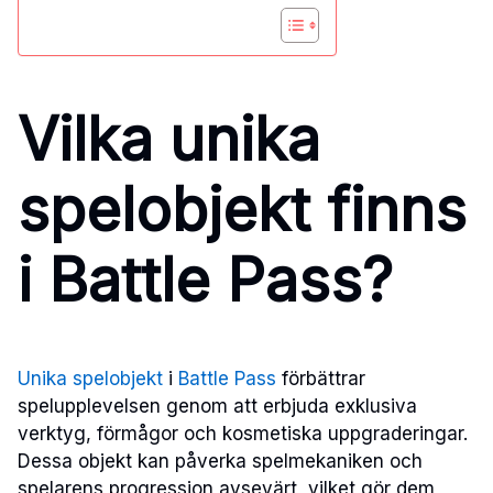
Vilka unika
spelobjekt finns
i Battle Pass?
Unika spelobjekt
i
Battle Pass
förbättrar
spelupplevelsen genom att erbjuda exklusiva
verktyg, förmågor och kosmetiska uppgraderingar.
Dessa objekt kan påverka spelmekaniken och
spelarens progression avsevärt, vilket gör dem