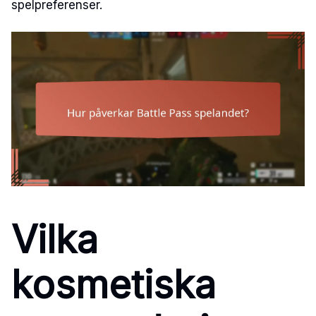
spelpreferenser.
Vilka
kosmetiska