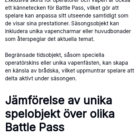
Exklusiva skins för operatörer och vapen är också
ett kännetecken för Battle Pass, vilket gör att
spelare kan anpassa sitt utseende samtidigt som
de visar sina prestationer. Säsongsobjekt kan
inkludera unika vapencharmar eller huvudbonader
som återspeglar det aktuella temat.
Begränsade tidsobjekt, såsom speciella
operatörskins eller unika vapenfästen, kan skapa
en känsla av brådska, vilket uppmuntrar spelare att
delta aktivt under säsongen.
Jämförelse av unika
spelobjekt över olika
Battle Pass