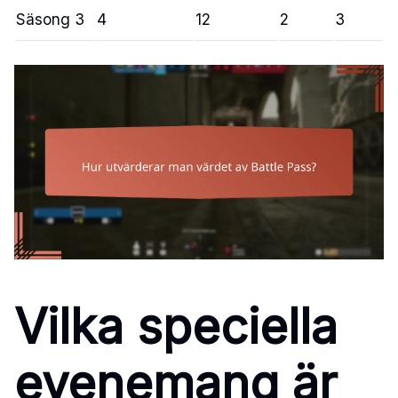
Säsong 3
4
12
2
3
Vilka speciella
evenemang är