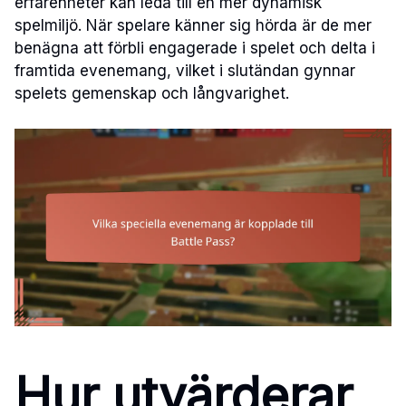
erfarenheter kan leda till en mer dynamisk
spelmiljö. När spelare känner sig hörda är de mer
benägna att förbli engagerade i spelet och delta i
framtida evenemang, vilket i slutändan gynnar
spelets gemenskap och långvarighet.
Hur utvärderar