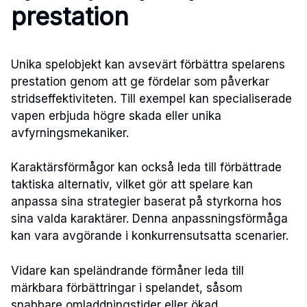
prestation
Unika spelobjekt kan avsevärt förbättra spelarens
prestation genom att ge fördelar som påverkar
stridseffektiviteten. Till exempel kan specialiserade
vapen erbjuda högre skada eller unika
avfyrningsmekaniker.
Karaktärsförmågor kan också leda till förbättrade
taktiska alternativ, vilket gör att spelare kan
anpassa sina strategier baserat på styrkorna hos
sina valda karaktärer. Denna anpassningsförmåga
kan vara avgörande i konkurrensutsatta scenarier.
Vidare kan speländrande förmåner leda till
märkbara förbättringar i spelandet, såsom
snabbare omladdningstider eller ökad